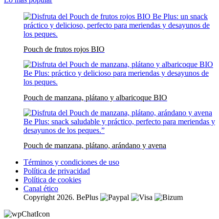
Pouch de frutos rojos BIO
Pouch de manzana, plátano y albaricoque BIO
Pouch de manzana, plátano, arándano y avena
Términos y condiciones de uso
Política de privacidad
Política de cookies
Canal ético
Copyright 2026. BePlus