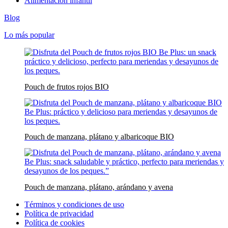
Alimentación infantil
Blog
Lo más popular
Pouch de frutos rojos BIO
Pouch de manzana, plátano y albaricoque BIO
Pouch de manzana, plátano, arándano y avena
Términos y condiciones de uso
Política de privacidad
Política de cookies