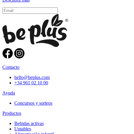
Contacto
hello@beplus.com
+34 961 02 10 00
Ayuda
Concursos y sorteos
Productos
Bebidas activas
Untables