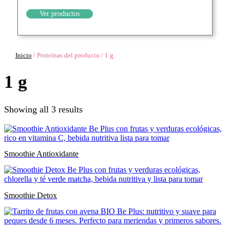
Ver productos
Inicio
/
Proteínas del producto
/
1 g
1 g
Showing all 3 results
Smoothie Antioxidante
Smoothie Detox