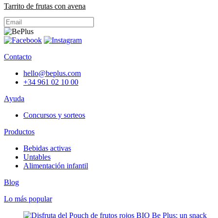
Tarrito de frutas con avena
Contacto
hello@beplus.com
+34 961 02 10 00
Ayuda
Concursos y sorteos
Productos
Bebidas activas
Untables
Alimentación infantil
Blog
Lo más popular