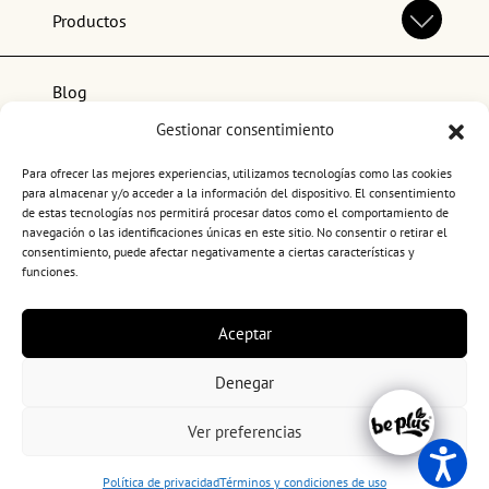
Productos
Blog
Gestionar consentimiento
Lo más popular
Para ofrecer las mejores experiencias, utilizamos tecnologías como las cookies
para almacenar y/o acceder a la información del dispositivo. El consentimiento
de estas tecnologías nos permitirá procesar datos como el comportamiento de
navegación o las identificaciones únicas en este sitio. No consentir o retirar el
consentimiento, puede afectar negativamente a ciertas características y
funciones.
Términos y condiciones de uso
Aceptar
Política de privacidad
Política de cookies
Denegar
Canal ético
Copyright 2026. BePlus
Ver preferencias
Política de privacidad
Términos y condiciones de uso