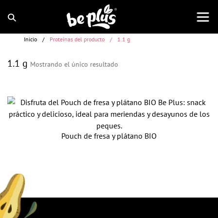
Inicio
/
Proteínas del producto
/
1.1 g
1.1 g
Mostrando el único resultado
Pouch de fresa y plátano BIO