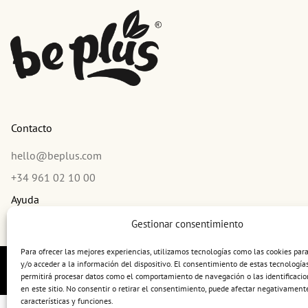
Contacto
hello@beplus.com
+34 961 02 10 00
Ayuda
Gestionar consentimiento
Concursos y sorteos
Para ofrecer las mejores experiencias, utilizamos tecnologías como las cookies pa
y/o acceder a la información del dispositivo. El consentimiento de estas tecnología
Términos y condiciones de uso
Política de privacidad
permitirá procesar datos como el comportamiento de navegación o las identificacio
en este sitio. No consentir o retirar el consentimiento, puede afectar negativamente
características y funciones.