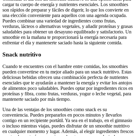
cargar tu cuerpo de energía y nutrientes esenciales. Los smoothies
son rápidos de preparar y fáciles de digerir, lo que los convierte en
una elección conveniente para aquellos con una agenda ocupada.
Puedes combinar una variedad de ingredientes como frutas,
verduras, lácteos o alternativas vegetales, y añadir proteínas y grasas
saludables para obtener un desayuno equilibrado y satisfactorio. Un
smoothie en la mañana te proporcionará la energía necesaria para
enfrentar el día y mantenerte saciado hasta la siguiente comida.
Snack nutritivo
Cuando te encuentres con el hambre entre comidas, los smoothies
pueden convertirse en tu mejor aliado para un snack nutritivo. Estas
deliciosas bebidas ofrecen una combinación perfecta de nutrientes
esenciales que te ayudarán a mantener la energía y evitar los antojos
de alimentos poco saludables. Puedes optar por ingredientes ricos en
proteínas y fibra, como frutas, verduras, yogur o leche vegetal, para
mantenerte saciado por más tiempo.
Una de las ventajas de los smoothies como snack es su
conveniencia. Puedes prepararlos en pocos minutos y llevarlos
contigo en un recipiente portátil. Ya sea en el trabajo, en el gimnasio
o incluso mientras viajas, puedes disfrutar de un smoothie nutritivo
en cualquier momento y lugar. Además, al elegir ingredientes frescos