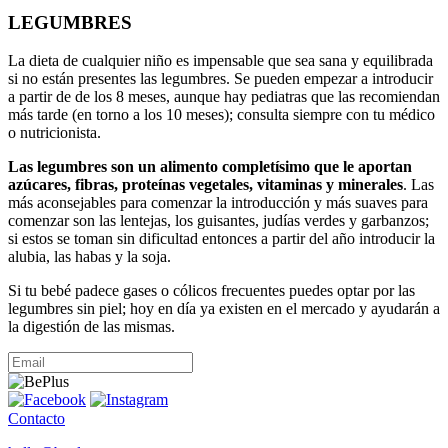
LEGUMBRES
La dieta de cualquier niño es impensable que sea sana y equilibrada
si no están presentes las legumbres. Se pueden empezar a introducir
a partir de de los 8 meses, aunque hay pediatras que las recomiendan
más tarde (en torno a los 10 meses); consulta siempre con tu médico
o nutricionista.
Las legumbres son un alimento completísimo que le aportan
azúcares, fibras, proteínas vegetales, vitaminas y minerales
. Las
más aconsejables para comenzar la introducción y más suaves para
comenzar son las lentejas, los guisantes, judías verdes y garbanzos;
si estos se toman sin dificultad entonces a partir del año introducir la
alubia, las habas y la soja.
Si tu bebé padece gases o cólicos frecuentes puedes optar por las
legumbres sin piel; hoy en día ya existen en el mercado y ayudarán a
la digestión de las mismas.
Contacto