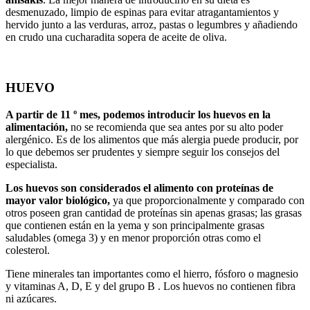
desmenuzado, limpio de espinas para evitar atragantamientos y
hervido junto a las verduras, arroz, pastas o legumbres y añadiendo
en crudo una cucharadita sopera de aceite de oliva.
HUEVO
A partir de 11 º mes, podemos introducir los huevos en la
alimentación,
no se recomienda que sea antes por su alto poder
alergénico. Es de los alimentos que más alergia puede producir, por
lo que debemos ser prudentes y siempre seguir los consejos del
especialista.
Los huevos son considerados el alimento con proteínas de
mayor valor biológico,
ya que proporcionalmente y comparado con
otros poseen gran cantidad de proteínas sin apenas grasas; las grasas
que contienen están en la yema y son principalmente grasas
saludables (omega 3) y en menor proporción otras como el
colesterol.
Tiene minerales tan importantes como el hierro, fósforo o magnesio
y vitaminas A, D, E y del grupo B . Los huevos no contienen fibra
ni azúcares.