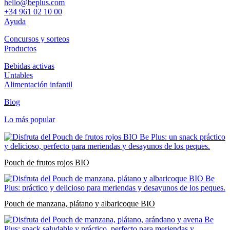
hello@beplus.com
+34 961 02 10 00
Ayuda
Concursos y sorteos
Productos
Bebidas activas
Untables
Alimentación infantil
Blog
Lo más popular
Pouch de frutos rojos BIO
Pouch de manzana, plátano y albaricoque BIO