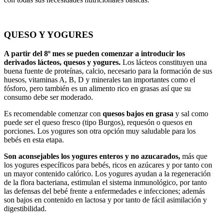
QUESO Y YOGURES
A partir del 8º mes se pueden comenzar a introducir los
derivados lácteos, quesos y yogures.
Los lácteos constituyen una
buena fuente de proteínas, calcio, necesario para la formación de sus
huesos, vitaminas A, B, D y minerales tan importantes como el
fósforo, pero también es un alimento rico en grasas así que su
consumo debe ser moderado.
Es recomendable comenzar con
quesos bajos en grasa
y sal como
puede ser el queso fresco (tipo Burgos), requesón o quesos en
porciones. Los yogures son otra opción muy saludable para los
bebés en esta etapa.
Son aconsejables los yogures enteros y no azucarados,
más que
los yogures específicos para bebés, ricos en azúcares y por tanto con
un mayor contenido calórico. Los yogures ayudan a la regeneración
de la flora bacteriana, estimulan el sistema inmunológico, por tanto
las defensas del bebé frente a enfermedades e infecciones; además
son bajos en contenido en lactosa y por tanto de fácil asimilación y
digestibilidad.