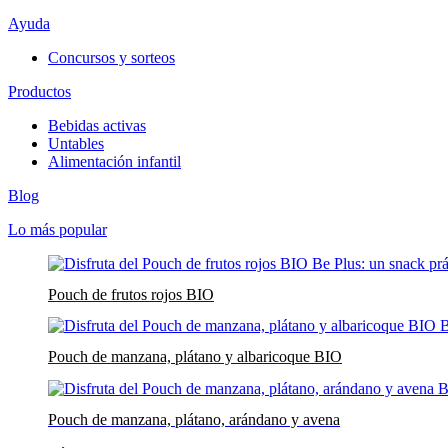
Ayuda
Concursos y sorteos
Productos
Bebidas activas
Untables
Alimentación infantil
Blog
Lo más popular
Pouch de frutos rojos BIO
Pouch de manzana, plátano y albaricoque BIO
Pouch de manzana, plátano, arándano y avena