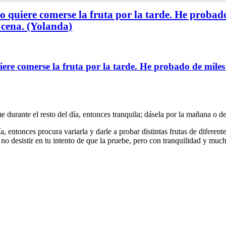
o quiere comerse la fruta por la tarde. He probado
cena. (Yolanda)
iere comerse la fruta por la tarde. He probado de mile
me durante el resto del día, entonces tranquila; dásela por la mañana o 
a, entonces procura variarla y darle a probar distintas frutas de difere
 no desistir en tu intento de que la pruebe, pero con tranquilidad y muc