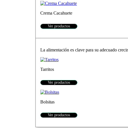
Crema Cacahuete
Ver productos
La alimentación es clave para su adecuado crecim
Tarritos
Ver productos
Bolsitas
Ver productos