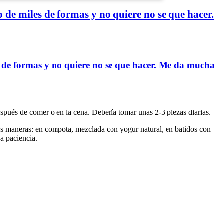
 de miles de formas y no quiere no se que hacer.
s de formas y no quiere no se que hacer. Me da mucha
después de comer o en la cena. Debería tomar unas 2-3 piezas diarias.
ntes maneras: en compota, mezclada con yogur natural, en batidos con
ha paciencia.