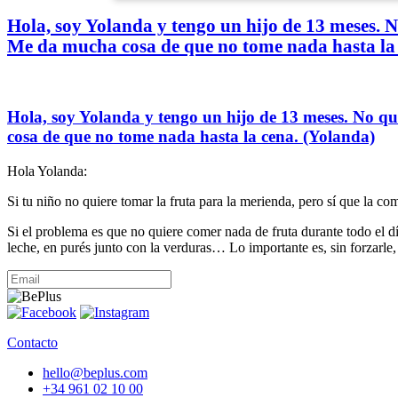
Hola, soy Yolanda y tengo un hijo de 13 meses. N
Me da mucha cosa de que no tome nada hasta la 
Hola, soy Yolanda y tengo un hijo de 13 meses. No qu
cosa de que no tome nada hasta la cena. (Yolanda)
Hola Yolanda:
Si tu niño no quiere tomar la fruta para la merienda, pero sí que la co
Si el problema es que no quiere comer nada de fruta durante todo el dí
leche, en purés junto con la verduras… Lo importante es, sin forzarle,
Contacto
hello@beplus.com
+34 961 02 10 00