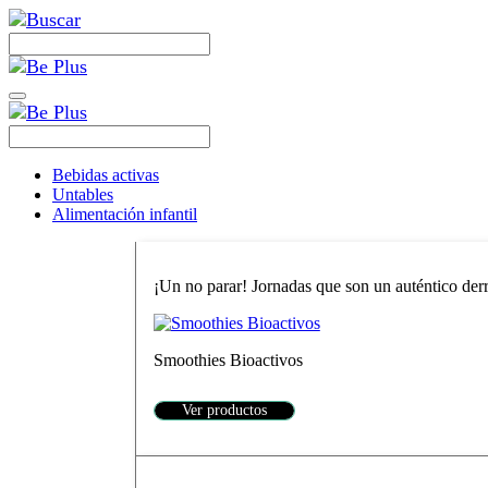
Bebidas activas
Untables
Alimentación infantil
¡Un no parar! Jornadas que son un auténtico derro
Smoothies Bioactivos
Ver productos